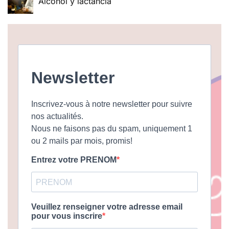
Alcohol y lactancia