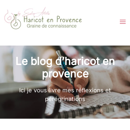
Ir al contenido principal
Le blog d’haricot en
provence
Ici je vous livre mes réflexions et
pérégrinations