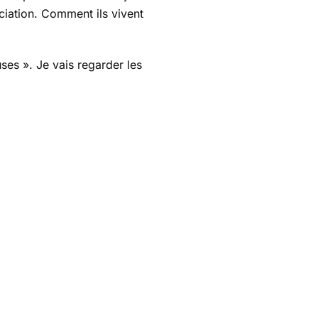
end
ciation. Comment ils vivent
ses ». Je vais regarder les