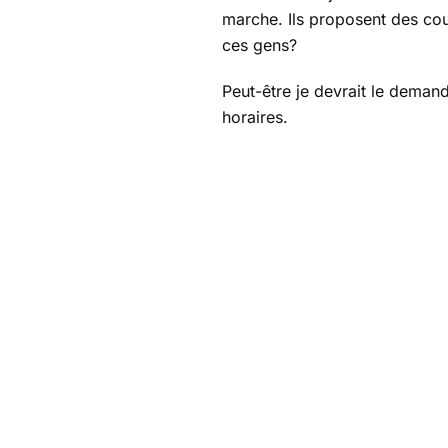
marche. Ils proposent des cou
ces gens?
Peut-être je devrait le deman
horaires.