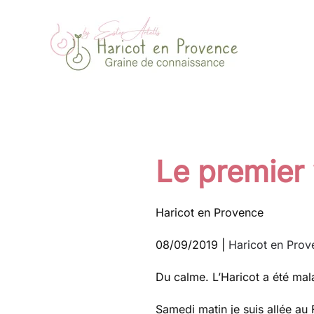
Passer au contenu principal
Le premier
Haricot en Provence
08/09/2019
|
Haricot en Prov
Du calme. L’Haricot a été mala
Samedi matin je suis allée au