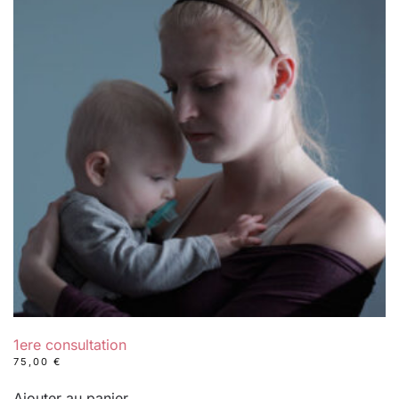
1ere consultation
75,00
€
Ajouter au panier