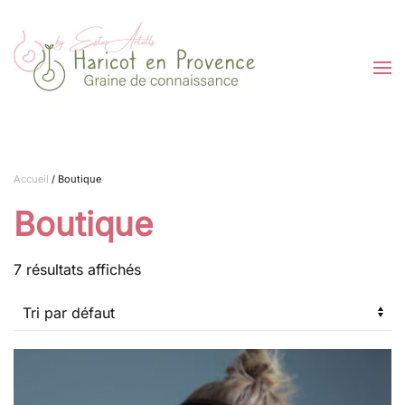
Passer au contenu principal
Accueil
/ Boutique
Boutique
7 résultats affichés