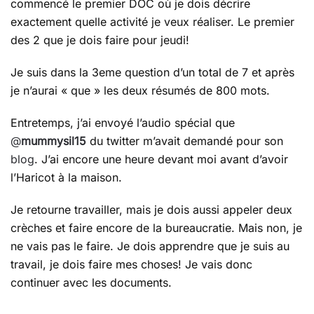
commencé le premier DOC où je dois décrire
pas
exactement quelle activité je veux réaliser. Le premier
–
des 2 que je dois faire pour jeudi!
deuxième
jour
Je suis dans la 3eme question d’un total de 7 et après
je n’aurai « que » les deux résumés de 800 mots.
Entretemps, j’ai envoyé l’audio spécial que
@
mummysil15
du twitter m’avait demandé pour son
blog
. J’ai encore une heure devant moi avant d’avoir
l’Haricot à la maison.
Je retourne travailler, mais je dois aussi appeler deux
crèches et faire encore de la bureaucratie. Mais non, je
ne vais pas le faire. Je dois apprendre que je suis au
travail, je dois faire mes choses! Je vais donc
continuer avec les documents.