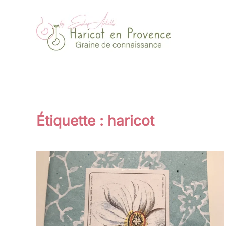
Passer au contenu principal
Étiquette :
haricot