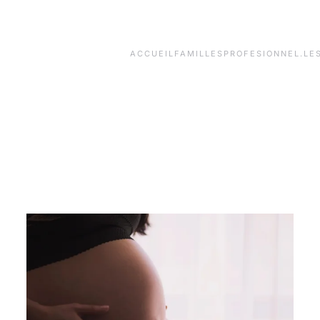
ACCUEIL
FAMILLES
PROFESIONNEL.LE