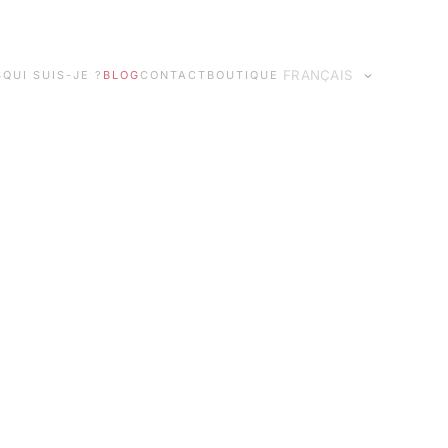
S
QUI SUIS-JE ?
BLOG
CONTACT
BOUTIQUE
Idiomas