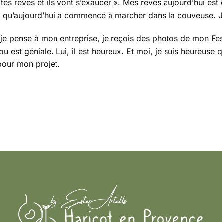
s tes rêves et ils vont s’exaucer ». Mes rêves aujourd’hui est
e qu’aujourd’hui a commencé à marcher dans la couveuse. J’
je pense à mon entreprise, je reçois des photos de mon Fes
 est géniale. Lui, il est heureux. Et moi, je suis heureuse qu’
n pour mon projet.