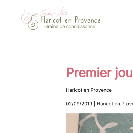
Passer au contenu principal
Premier jo
Haricot en Provence
02/09/2019
|
Haricot en Prov