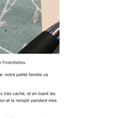
se
Potentielles
.
re: notre petite famille va
s très caché, et en lisant les
 moi et le remplir pendant mes