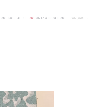
S
QUI SUIS-JE ?
BLOG
CONTACT
BOUTIQUE
Idiomas