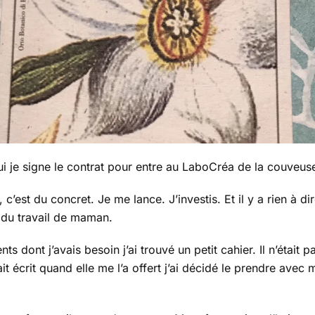
couveuse
ui je signe le contrat pour entre au LaboCréa de la couveu
, c’est du concret. Je me lance. J’investis. Et il y a rien à di
 du travail de maman.
s dont j’avais besoin j’ai trouvé un petit cahier. Il n’était pa
it écrit quand elle me l’a offert j’ai décidé le prendre avec