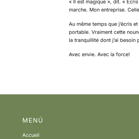
« Il est magique », dit. « Écri
marche. Mon entreprise. Cell
Au même temps que j’écris et 
portable. Vraiment cette nounou
la tranquillité dont j’ai besoi
Avec envie. Avec la force!
MENÚ
Accueil