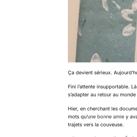
Ça devient sérieux. Aujourd’h
Fini l’attente insupportable. Là
s’adapter au retour au monde
Hier, en cherchant les document
mots qu’
une bonne amie
y ava
trajets vers la couveuse.