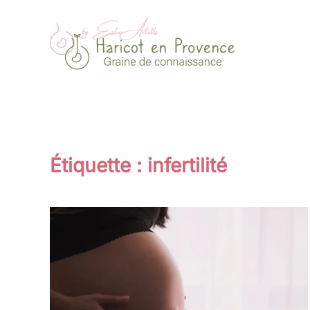
Passer au contenu principal
Étiquette :
infertilité