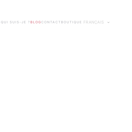
S
QUI SUIS-JE ?
BLOG
CONTACT
BOUTIQUE
Idiomas