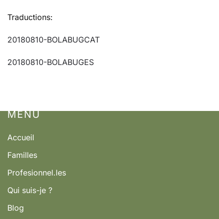
Traductions:
20180810-BOLABUGCAT
20180810-BOLABUGES
MENÚ
Accueil
Familles
Profesionnel.les
Qui suis-je ?
Blog