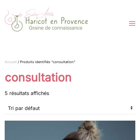
Passer au contenu principal
Accueil
/ Produits identifiés “consultation”
consultation
5 résultats affichés