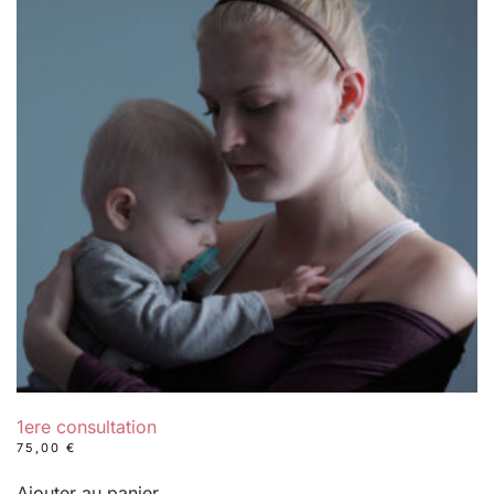
1ere consultation
75,00
€
Ajouter au panier