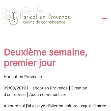
Passer au contenu principal
Deuxième semaine,
premier jour
Haricot en Provence
09/09/2019
|
Haricot en Provence
|
Création
sur
d’entreprise
|
Aucun commentaire
Deuxième
Aujourd’hui j’ai essayé d’aller en voiture jusqu’à l’entrée
semaine,