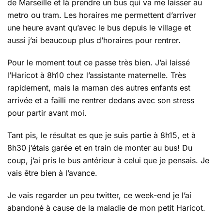
de Marseille et là prendre un bus qui va me laisser au
premier
metro ou tram. Les horaires me permettent d’arriver
jour
une heure avant qu’avec le bus depuis le village et
aussi j’ai beaucoup plus d’horaires pour rentrer.
Pour le moment tout ce passe très bien. J’ai laissé
l’Haricot à 8h10 chez l’assistante maternelle. Très
rapidement, mais la maman des autres enfants est
arrivée et a failli me rentrer dedans avec son stress
pour partir avant moi.
Tant pis, le résultat es que je suis partie à 8h15, et à
8h30 j’étais garée et en train de monter au bus! Du
coup, j’ai pris le bus antérieur à celui que je pensais. Je
vais être bien à l’avance.
Je vais regarder un peu twitter, ce week-end je l’ai
abandoné à cause de la maladie de mon petit Haricot.