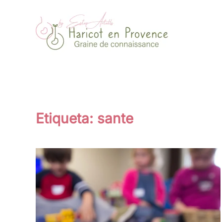
Ir al contenido principal
Etiqueta:
sante