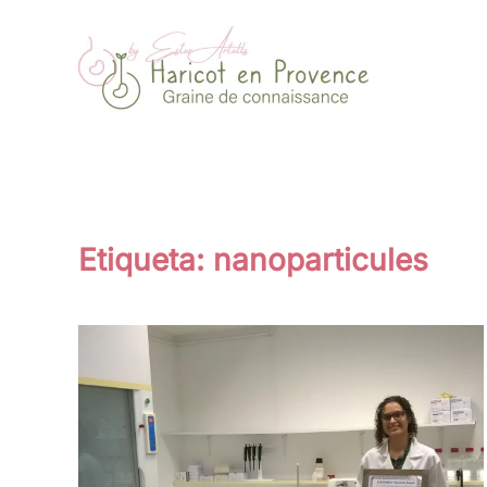
Ir al contenido principal
Etiqueta:
nanoparticules