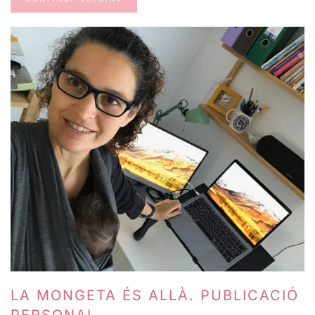
LA MONGETA ÉS ALLÀ. PUBLICACIÓ