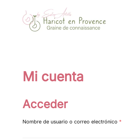
Ir al contenido principal
Mi cuenta
Acceder
Obligat
Nombre de usuario o correo electrónico
*