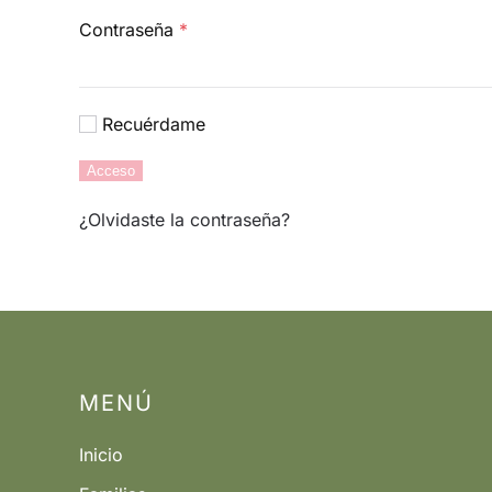
Obligatorio
Contraseña
*
Recuérdame
Acceso
¿Olvidaste la contraseña?
MENÚ
Inicio