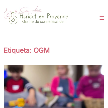
Skip to main content
Etiqueta:
OGM