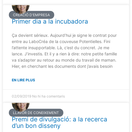
CREACIÓ D'EMPRESA
Primer dia a la incubadora
Ça devient sérieux. Aujourd’hui je signe le contrat pour
entre au LaboCréa de la couveuse Potentielles. Fini
l’attente insupportable. Là, c’est du concret. Je me
lance. J’investis. Et il y a rien à dire: notre petite famille
va s’adapter au retour au monde du travail de maman.
Hier, en cherchant les documents dont j’avais besoin
EN LIRE PLUS
02/09/2019
No hi ha comentaris
LLAVOR DE CONEIXEMENT
Premi de divulgació: a la recerca
d’un bon disseny