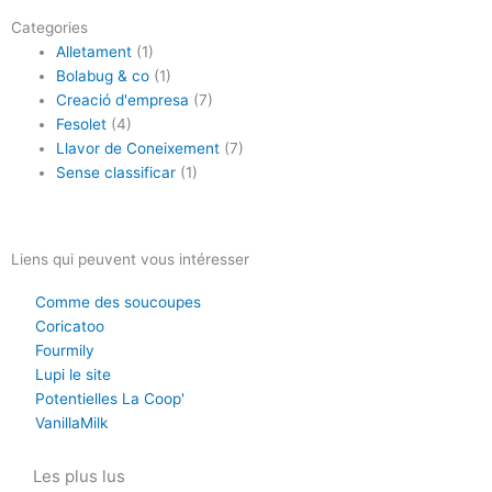
Categories
Alletament
(1)
Bolabug & co
(1)
Creació d'empresa
(7)
Fesolet
(4)
Llavor de Coneixement
(7)
Sense classificar
(1)
Liens qui peuvent vous intéresser
Comme des soucoupes
Coricatoo
Fourmily
Lupi le site
Potentielles La Coop'
VanillaMilk
Les plus lus