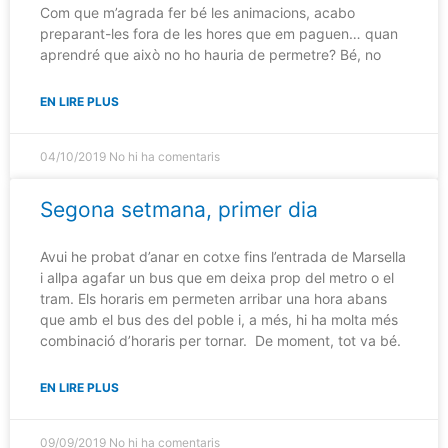
Com que m’agrada fer bé les animacions, acabo
preparant-les fora de les hores que em paguen… quan
aprendré que això no ho hauria de permetre? Bé, no
EN LIRE PLUS
04/10/2019
No hi ha comentaris
Segona setmana, primer dia
Avui he probat d’anar en cotxe fins l’entrada de Marsella
i allpa agafar un bus que em deixa prop del metro o el
tram. Els horaris em permeten arribar una hora abans
que amb el bus des del poble i, a més, hi ha molta més
combinació d’horaris per tornar. De moment, tot va bé.
EN LIRE PLUS
09/09/2019
No hi ha comentaris