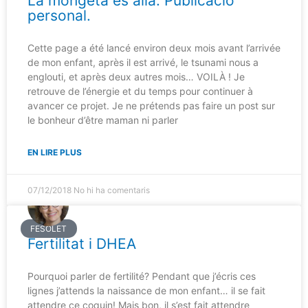
La mongeta és allà. Publicació
personal.
Cette page a été lancé environ deux mois avant l’arrivée
de mon enfant, après il est arrivé, le tsunami nous a
englouti, et après deux autres mois… VOILÀ ! Je
retrouve de l’énergie et du temps pour continuer à
avancer ce projet. Je ne prétends pas faire un post sur
le bonheur d’être maman ni parler
EN LIRE PLUS
07/12/2018
No hi ha comentaris
FESOLET
Fertilitat i DHEA
Pourquoi parler de fertilité? Pendant que j’écris ces
lignes j’attends la naissance de mon enfant… il se fait
attendre ce coquin! Mais bon, il s’est fait attendre