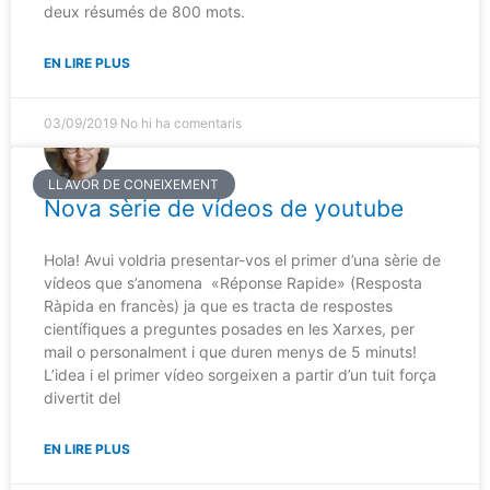
deux résumés de 800 mots.
EN LIRE PLUS
03/09/2019
No hi ha comentaris
LLAVOR DE CONEIXEMENT
Nova sèrie de vídeos de youtube
Hola! Avui voldria presentar-vos el primer d’una sèrie de
vídeos que s’anomena «Réponse Rapide» (Resposta
Ràpida en francès) ja que es tracta de respostes
científiques a preguntes posades en les Xarxes, per
mail o personalment i que duren menys de 5 minuts!
L’idea i el primer vídeo sorgeixen a partir d’un tuit força
divertit del
EN LIRE PLUS