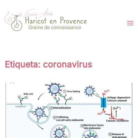
Skip to main content
Etiqueta:
coronavirus