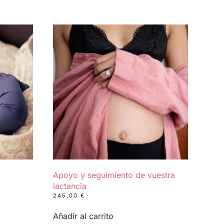
Apoyo y seguimiento de vuestra
lactancia
245,00
€
Añadir al carrito