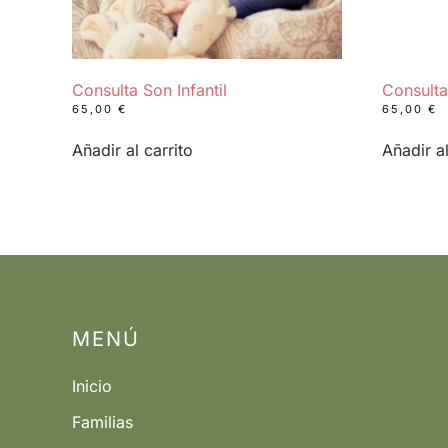
Consulta Son Infantil
Consulta
65,00
€
65,00
€
Añadir al carrito
Añadir al
MENÚ
Inicio
Familias