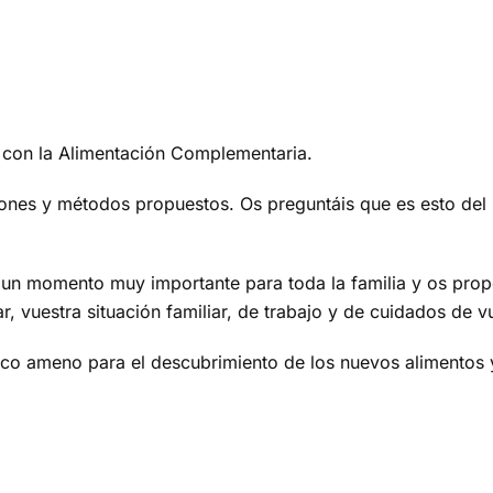
con la Alimentación Complementaria.
niones y métodos propuestos. Os preguntáis que es esto del
a es un momento muy importante para toda la familia y os 
, vuestra situación familiar, de trabajo y de cuidados de v
rco ameno para el descubrimiento de los nuevos alimentos 