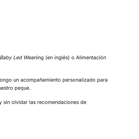
Baby Led W
eaning (en inglés) o Alimentación
propongo un acompañamiento personalizado para
uestro peque.
y sin olvidar las recomendaciones de