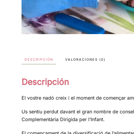
DESCRIPCIÓN
VALORACIONES (0)
Descripción
El vostre nadó creix i el moment de començar am
Us sentiu perdut davant el gran nombre de consel
Complementària Dirigida per l’Infant.
El començament de la diversificació de l’aliment