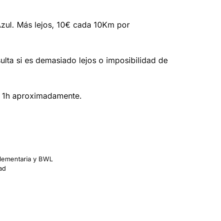
Azul. Más lejos, 10€ cada 10Km por
ulta si es demasiado lejos o imposibilidad de
 : 1h aproximadamente.
lementaria y BWL
ad