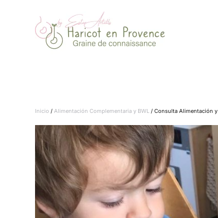
Ir al contenido principal
Inicio
/
Alimentación Complementaria y BWL
/ Consulta Alimentación 