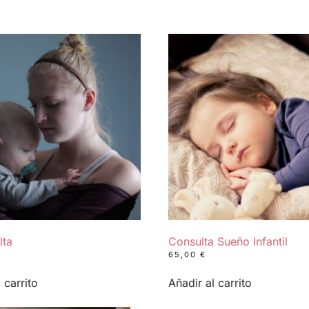
lta
Consulta Sueño Infantil
65,00
€
 carrito
Añadir al carrito