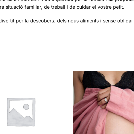
 situació familiar, de treball i de cuidar el vostre petit.
ivertit per la descoberta dels nous aliments i sense oblidar